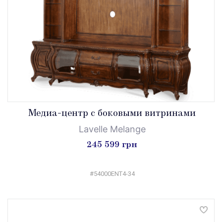
Медиа-центр c боковыми витринами
Lavelle Melange
245 599 грн
#54000ENT4-34