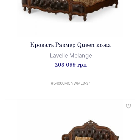
Кровать Размер Queen кожа
Lavelle Melange
203 099 грн
#54000MQNWML3-34