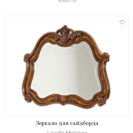
#54007-34
Зеркало для сайдборда
Lavelle Melange