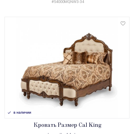
#54000MQNW3-34
в наличии
Кровать Размер Cal King