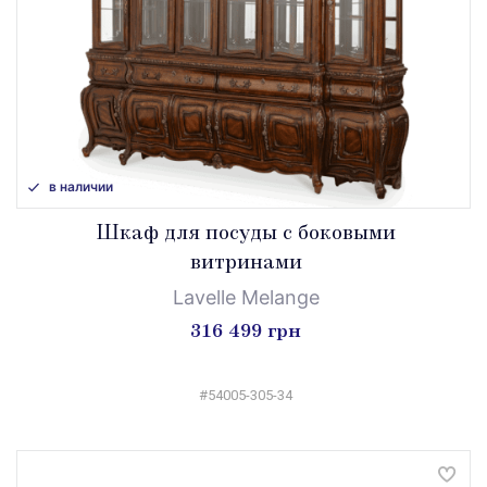
в наличии
Шкаф для посуды c боковыми
витринами
Lavelle Melange
316 499 грн
#54005-305-34