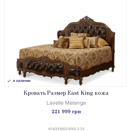
в наличии
Кровать Размер East King кожа
Lavelle Melange
221 999 грн
#54000MEKWML3-34