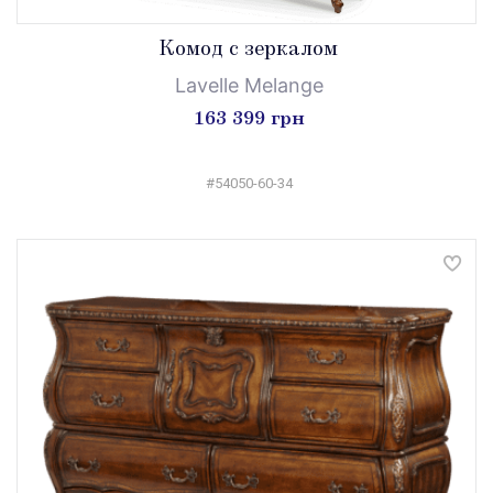
Комод с зеркалом
Lavelle Melange
163 399 грн
#54050-60-34