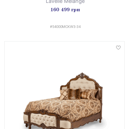
Lavelle Melange
160 499 грн
#54000MCKW3-34