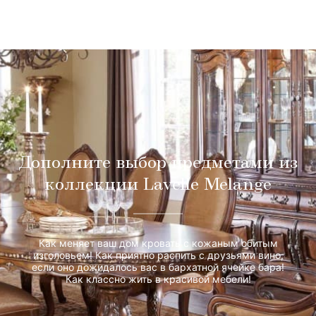
Дополните выбор предметами из
коллекции Lavelle Melange
Как меняет ваш дом кровать с кожаным обитым
изголовьем! Как приятно распить с друзьями вино,
если оно дожидалось вас в бархатной ячейке бара!
Как классно жить в красивой мебели!