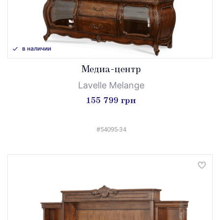
в наличии
Медиа-центр
Lavelle Melange
155 799 грн
#54095-34