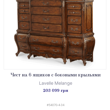
Чест на 6 ящиков с боковыми крыльями
Lavelle Melange
203 099 грн
#54070-4-34