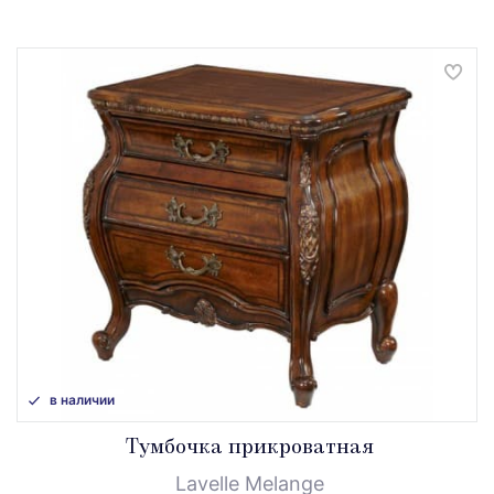
в наличии
Тумбочка прикроватная
Lavelle Melange