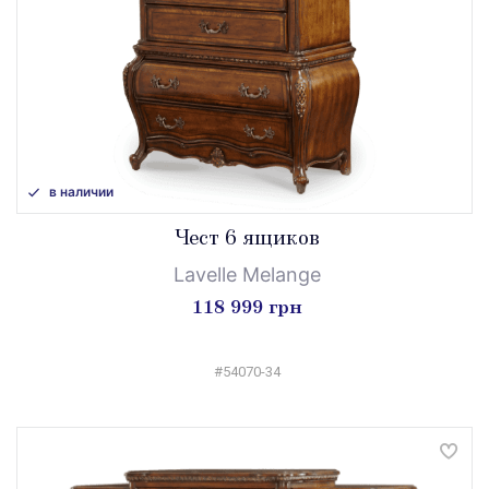
в наличии
Чест 6 ящиков
Lavelle Melange
118 999 грн
#54070-34