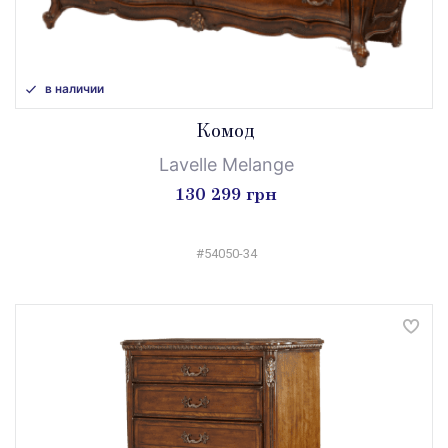
в наличии
Комод
Lavelle Melange
130 299 грн
#54050-34