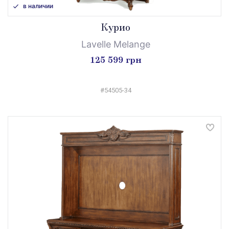
в наличии
Курио
Lavelle Melange
125 599 грн
#54505-34