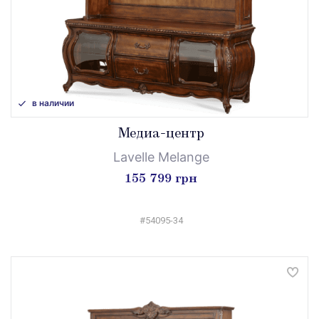
в наличии
Медиа-центр
Lavelle Melange
155 799 грн
#54095-34