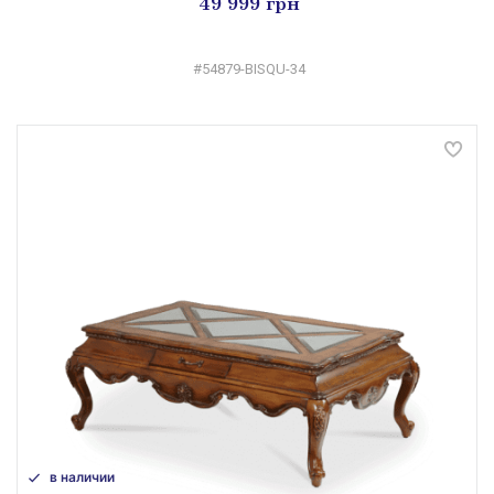
49 999 грн
#54879-BISQU-34
в наличии