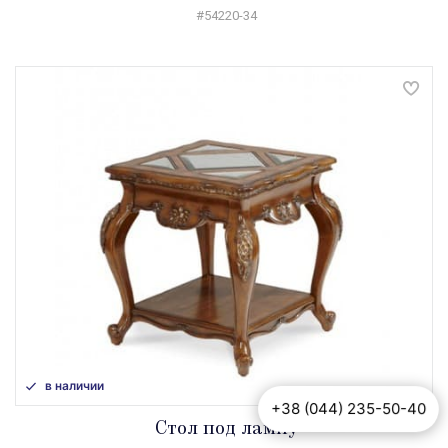
#54220-34
в наличии
+38 (044) 235-50-40
Cтол под лампу