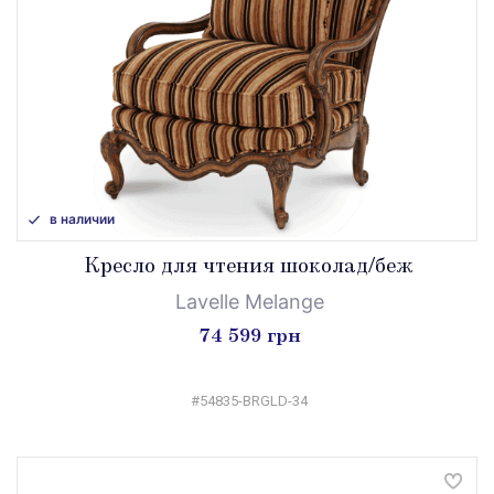
в наличии
Кресло для чтения шоколад/беж
Lavelle Melange
74 599 грн
#54835-BRGLD-34