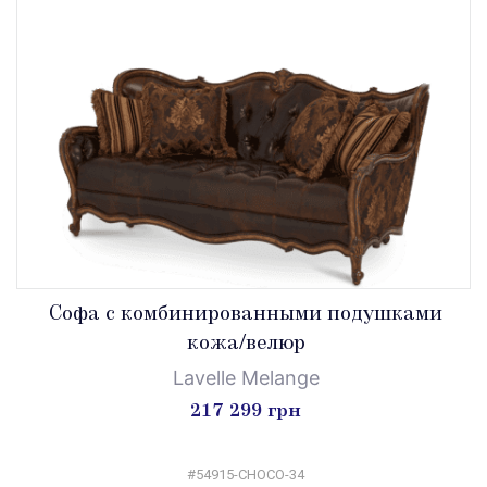
Софа с комбинированными подушками
кожа/велюр
Lavelle Melange
217 299 грн
#54915-CHOCO-34