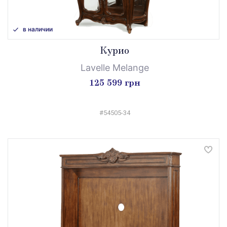
в наличии
Курио
Lavelle Melange
125 599 грн
#54505-34