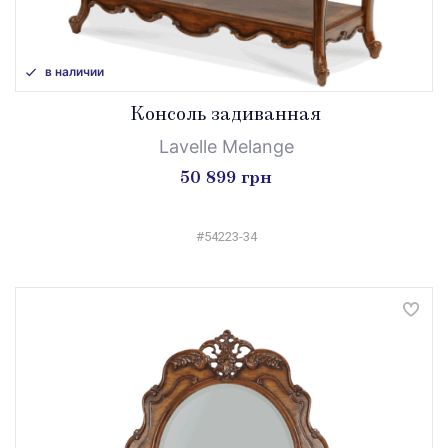
в наличии
Консоль задиванная
Lavelle Melange
50 899 грн
#54223-34