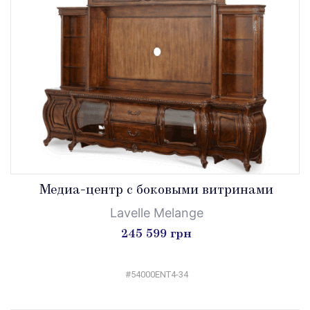
Медиа-центр c боковыми витринами
Lavelle Melange
245 599 грн
#54000ENT4-34