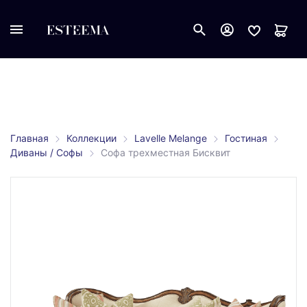
Главная
Коллекции
Lavelle Melange
Гостиная
Диваны / Софы
Софа трехместная Бисквит