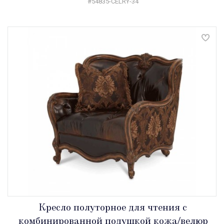
#54835-CELRY-34
Кресло полуторное для чтения с
комбинированной подушкой кожа/велюр