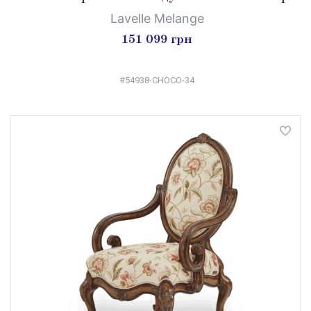
Lavelle Melange
151 099 грн
#54938-CHOCO-34