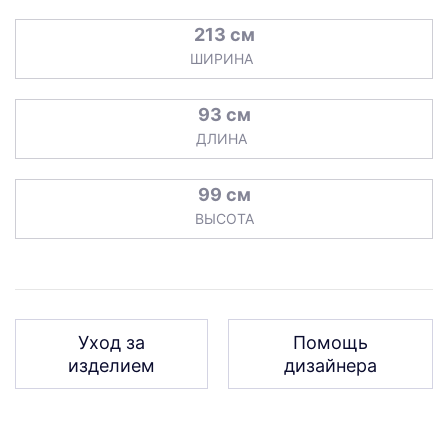
213 см
ШИРИНА
93 см
ДЛИНА
99 см
ВЫСОТА
Уход за
Помощь
изделием
дизайнера