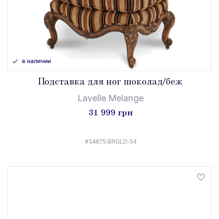
в наличии
Подставка для ног шоколад/беж
Lavelle Melange
31 999 грн
#54875-BRGLD-34