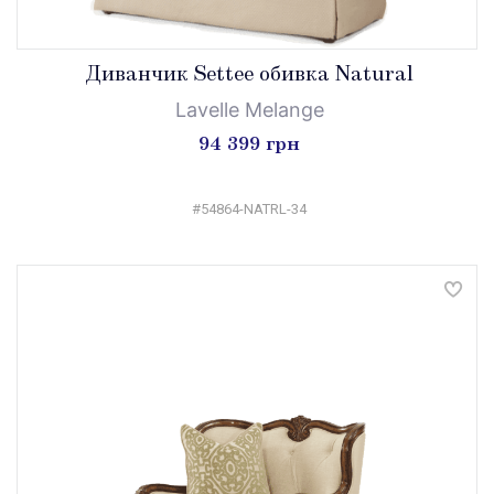
Диванчик Settee обивка Natural
Lavelle Melange
94 399 грн
#54864-NATRL-34