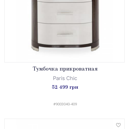
Tумбочка прикроватная
Paris Chic
52 499 грн
#9003040-409