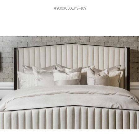
#9003000EK3-409