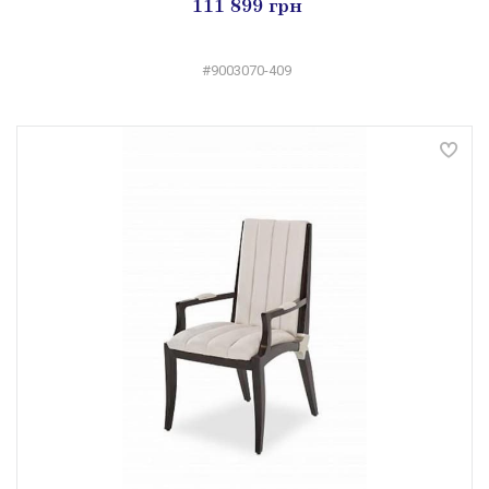
111 899 грн
#9003070-409