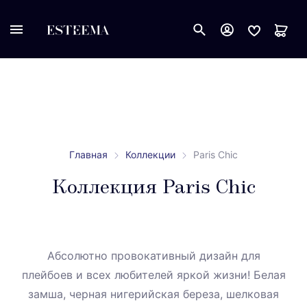
Главная
Коллекции
Paris Chic
Коллекция Paris Chic
Абсолютно провокативный дизайн для
плейбоев и всех любителей яркой жизни! Белая
замша, черная нигерийская береза, шелковая