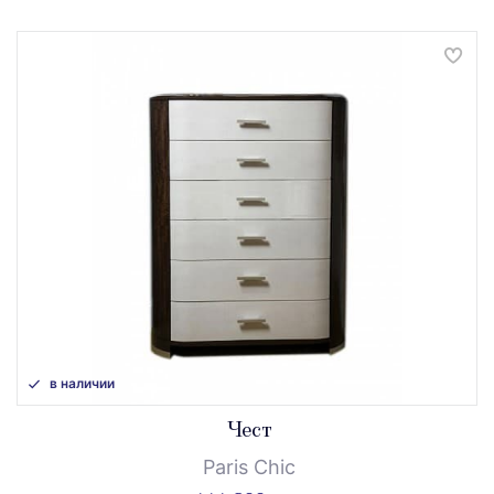
в наличии
Чест
Paris Chic