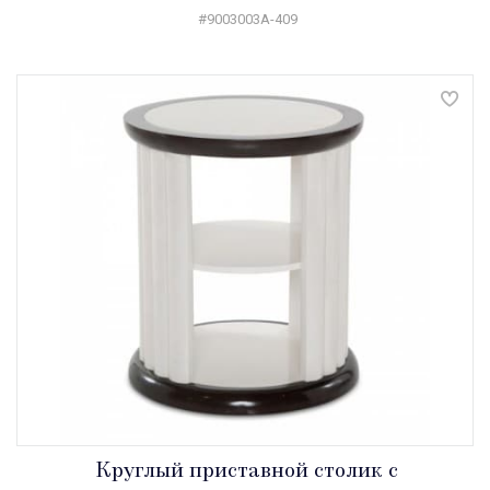
#9003003A-409
Круглый приставной столик с