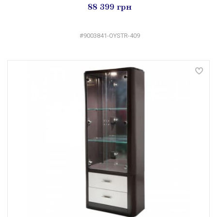
88 399 грн
#9003841-OYSTR-409