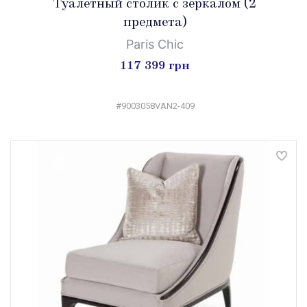
Туалетный столик с зеркалом (2
предмета)
Paris Chic
117 399 грн
#9003058VAN2-409