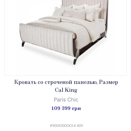
Кровать со строченой панелью, Размер
Cal King
Paris Chic
109 399 грн
#9003000CKS4-409