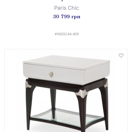
Paris Chic
30 799 грн
#9003244-409