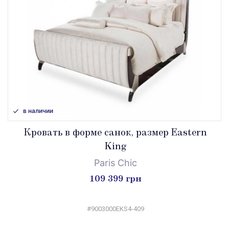
в наличии
Кровать в форме санок, размер Eastern
King
Paris Chic
109 399 грн
#9003000EKS4-409