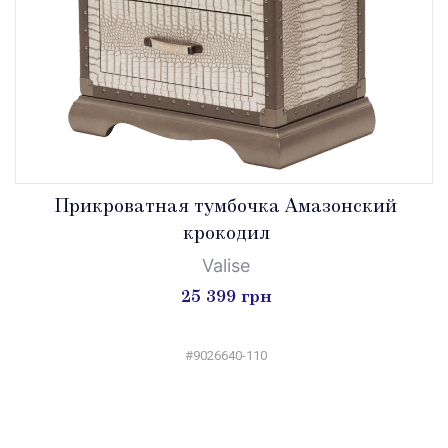
Прикроватная тумбочка Амазонский
крокодил
Valise
25 399 грн
#9026640-110