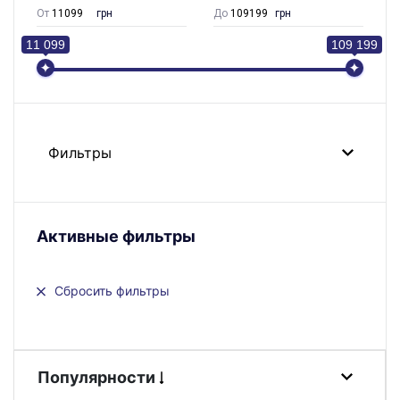
От
грн
До
грн
11 099
109 199
Фильтры
Активные фильтры
Сбросить фильтры
Популярности