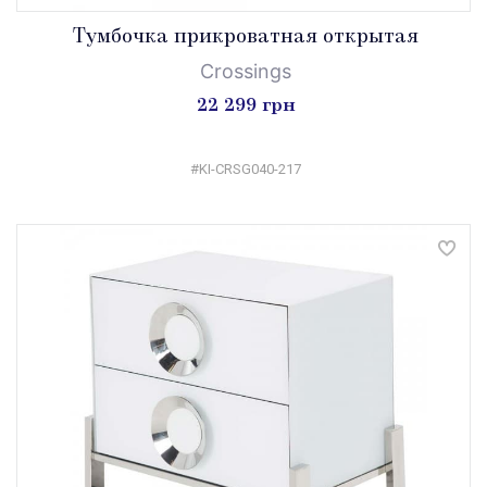
Tумбочка прикроватная открытая
Crossings
22 299 грн
#KI-CRSG040-217