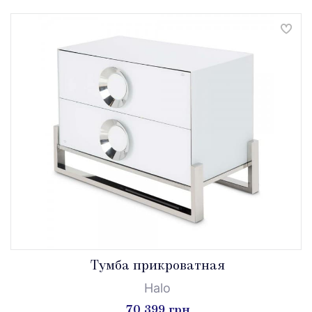
Tумба прикроватная
Halo
70 399 грн