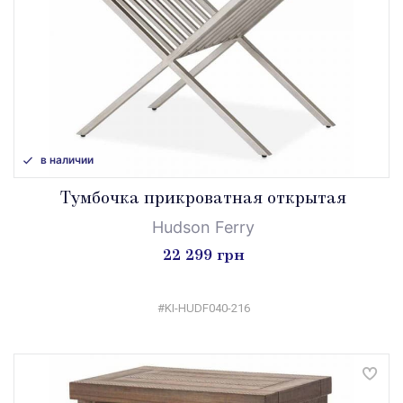
в наличии
Tумбочка прикроватная открытая
Hudson Ferry
22 299 грн
#KI-HUDF040-216