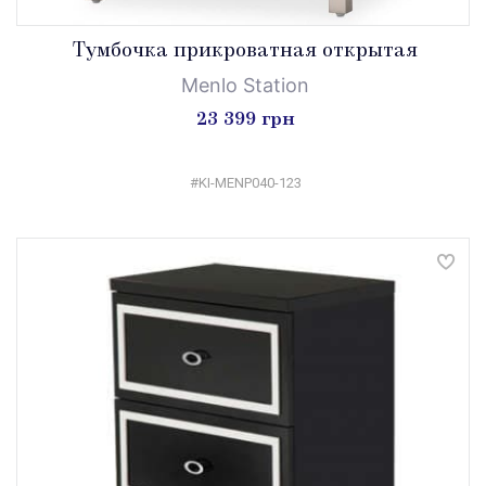
Tумбочка прикроватная открытая
Menlo Station
23 399 грн
#KI-MENP040-123