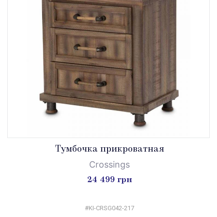
Tумбочка прикроватная
Crossings
24 499 грн
#KI-CRSG042-217