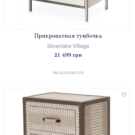
Прикроватная тумбочка
Silverlake Village
21 499 грн
#KI-SLVG040-129