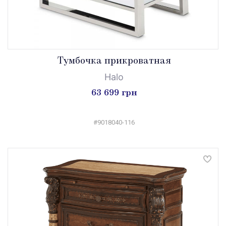
Tумбочка прикроватная
Halo
63 699 грн
#9018040-116