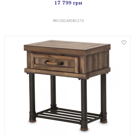
17 799 грн
#KI-DELM040-215