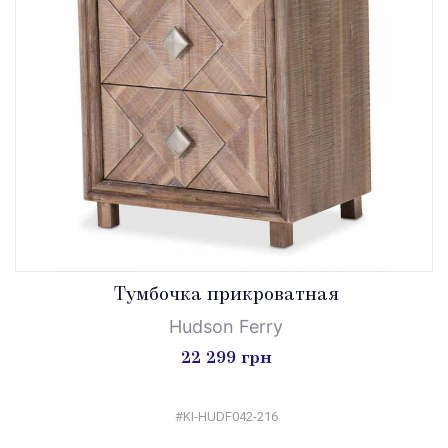
Tумбочка прикроватная
Hudson Ferry
22 299 грн
#KI-HUDF042-216