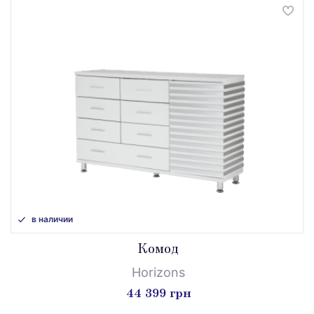
в наличии
Комод
Horizons
44 399 грн