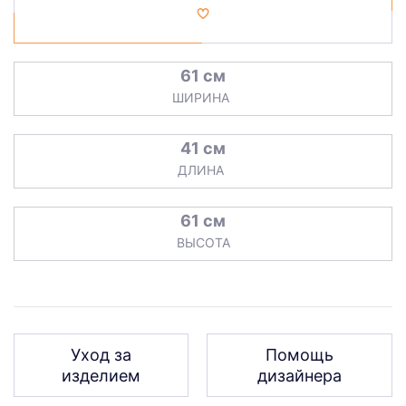
61 см
ШИРИНА
41 см
ДЛИНА
61 см
ВЫСОТА
Уход за
Помощь
изделием
дизайнера