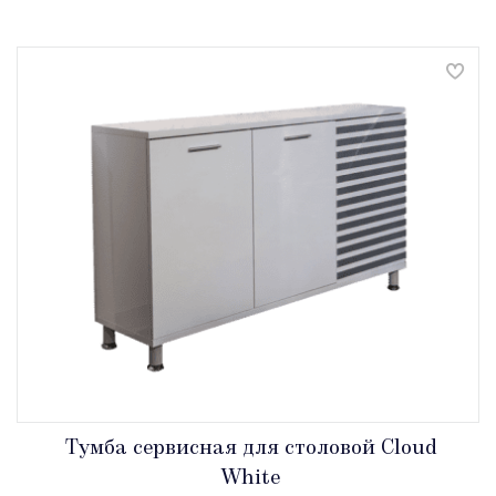
Тумба сервисная для столовой Cloud
White