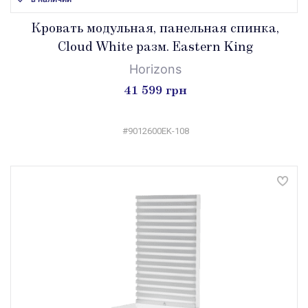
Кровать модульная, панельная спинка,
Cloud White разм. Eastern King
Horizons
41 599 грн
#9012600EK-108