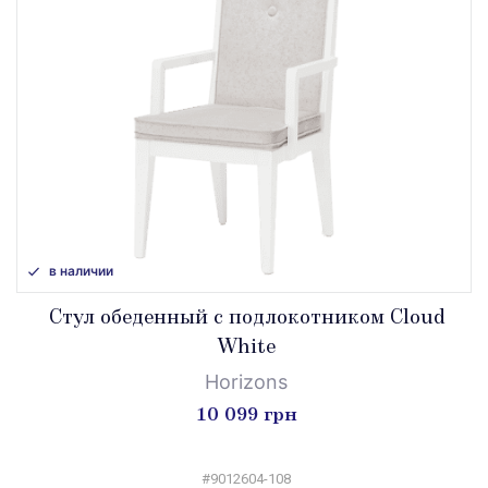
в наличии
Стул обеденный с подлокотником Cloud
White
Horizons
10 099 грн
#9012604-108