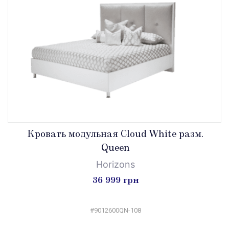
Кровать модульная Cloud White разм.
Queen
Horizons
36 999 грн
#9012600QN-108