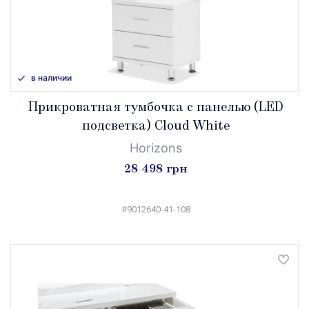
в наличии
Прикроватная тумбочка с панелью (LED
подсветка) Cloud White
Horizons
28 498 грн
#‎9012640-41-108