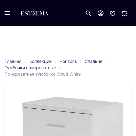
Главная
Коллекции
Horizons
Спальня
Тумбочки прикроватные
Прикроватная тумбочка Cloud White