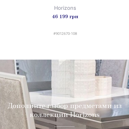
Horizons
46 199 грн
#9012670-108
Дополните выбор предметами из
коллекции Horizons