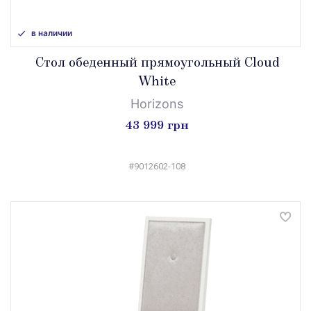
в наличии
Стол обеденный прямоугольный Cloud
White
Horizons
43 999 грн
#9012602-108