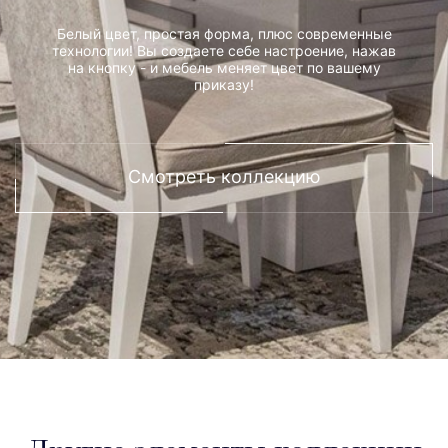
Белый цвет, простая форма, плюс современные
технологии! Вы создаете себе настроение, нажав
на кнопку - и мебель меняет цвет по вашему
приказу!
Смотреть коллекцию