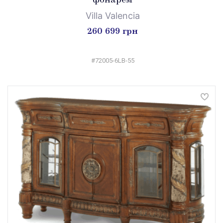
фонарем
Villa Valencia
260 699 грн
#72005-6LB-55