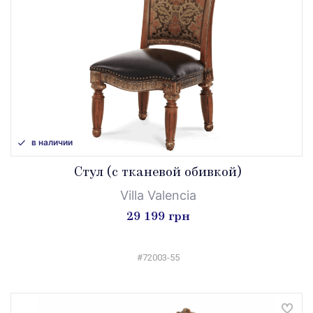
в наличии
Стул (с тканевой обивкой)
Villa Valencia
29 199 грн
#72003-55