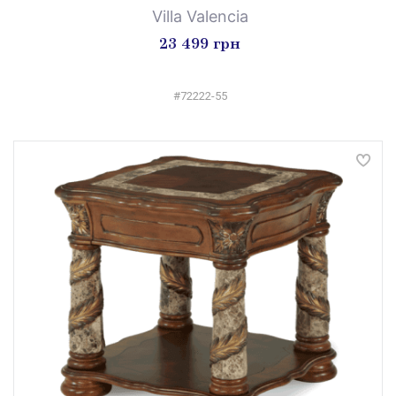
Villa Valencia
23 499 грн
#72222-55