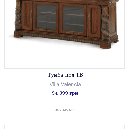
Тумба под ТВ
Villa Valencia
94 399 грн
#72095B-55