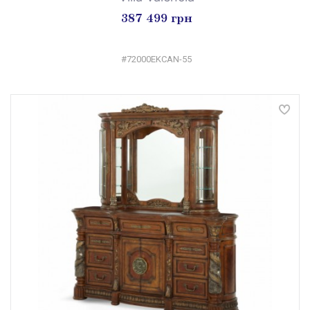
387 499 грн
#72000EKCAN-55