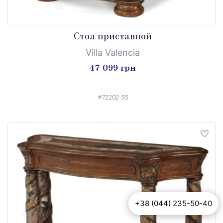
Стол приставной
Villa Valencia
47 099 грн
#72202-55
+38 (044) 235-50-40