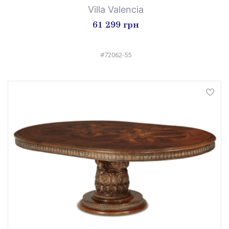
Villa Valencia
61 299 грн
#72062-55