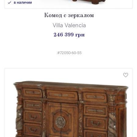
в наличии
Комод с зеркалом
Villa Valencia
246 399 грн
#72050-60-55