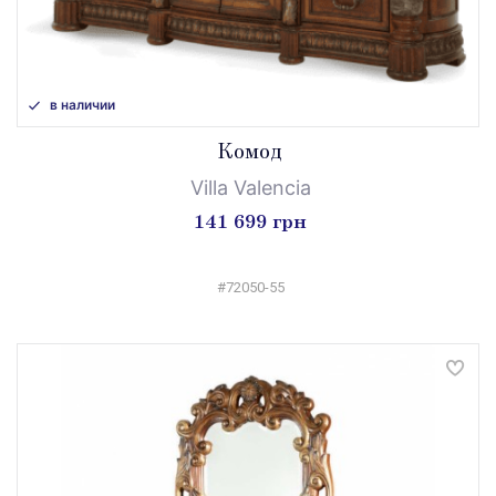
в наличии
Комод
Villa Valencia
141 699 грн
#72050-55