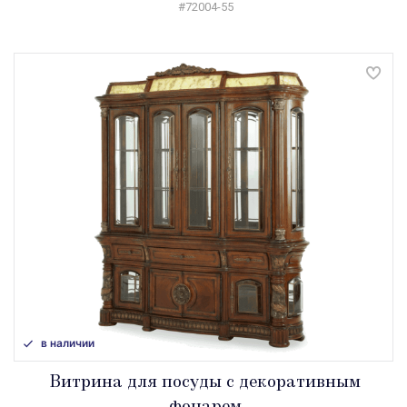
#72004-55
в наличии
Витрина для посуды с декоративным