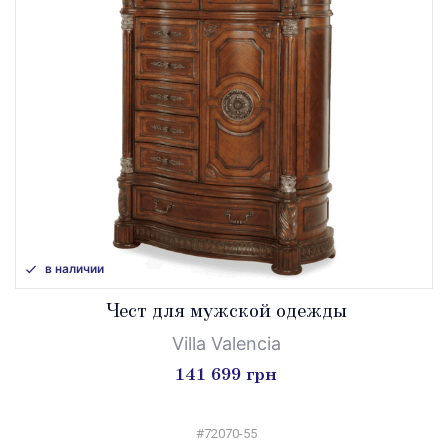
в наличии
Чест для мужской одежды
Villa Valencia
141 699 грн
#72070-55