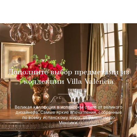
Дополните выбор предметами из
коллекции Villa Valencia
Великая коллекция в испансокм стиле от великого
дизайнера. Самые яркие впечатления, собранные
по всему испанскому миру, от Валенсии до
Мексики.