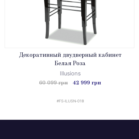
Декоративный двудверный кабинет
Белая Роза
Illusions
60 099 грн
42 999 грн
#FS-ILUSN-018