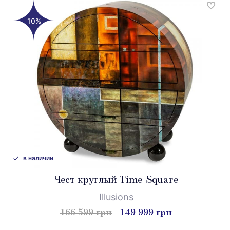
10%
в наличии
Чест круглый Time-Square
Illusions
166 599 грн
149 999 грн