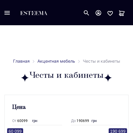
Главная
Акцентная мебель
Честы и кабинеты
Честы и кабинеты
Цена
От
грн
До
грн
60 099
190 699