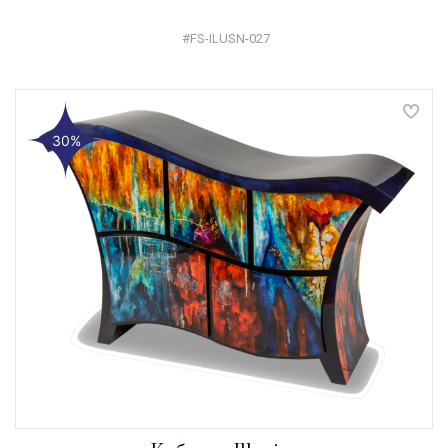
#FS-ILUSN-027
30%