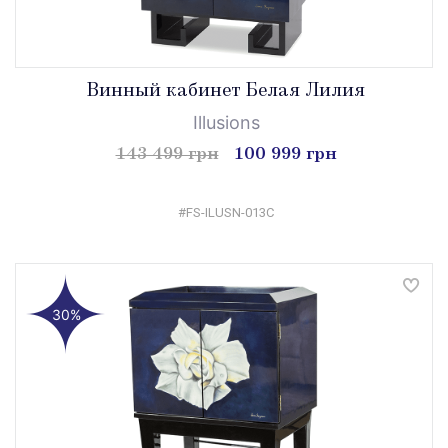
Винный кабинет Белая Лилия
Illusions
143 499 грн
100 999 грн
#FS-ILUSN-013C
30%