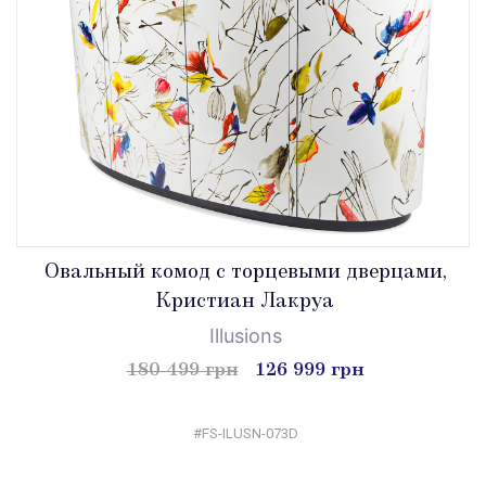
Овальный комод с торцевыми дверцами,
Кристиан Лакруа
Illusions
180 499 грн
126 999 грн
#FS-ILUSN-073D