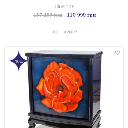
Illusions
157 299 грн
110 999 грн
#FS-ILUSN-025
10%