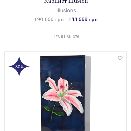
Кабинет Illusion
Illusions
190 699 грн
133 999 грн
#FS-ILUSN-078
30%