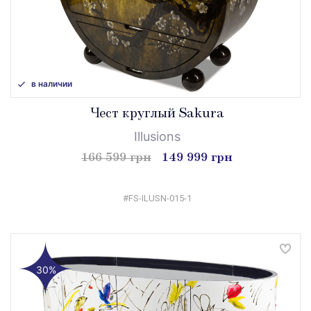
в наличии
Чест круглый Sakura
Illusions
166 599 грн
149 999 грн
#FS-ILUSN-015-1
30%