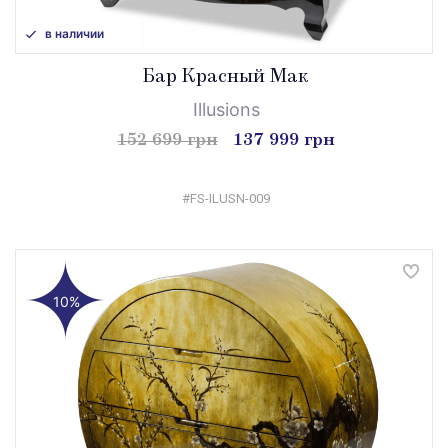
в наличии
Бар Красный Мак
Illusions
152 699 грн
137 999 грн
#FS-ILUSN-009
10%