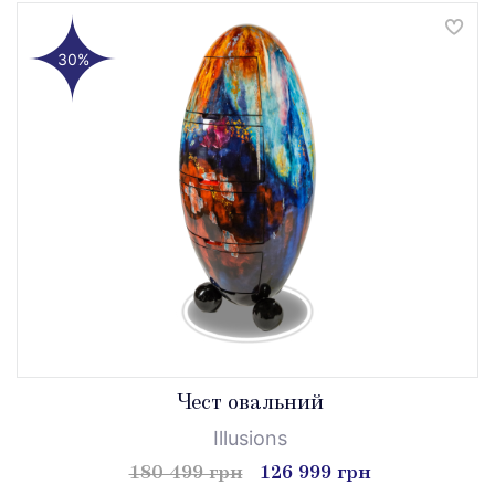
30%
Чест овальний
Illusions
180 499 грн
126 999 грн