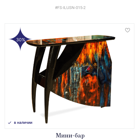
#FS-ILUSN-015-2
30%
в наличии
Мини-бар